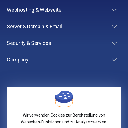
Webhosting & Webseite
Server & Domain & Email
Security & Services
Company
Impressum
AGB
Wir verwenden Cookies zur Bereitstellung von
Datenschutz
Webseiten-Funktionen und zu Analysezwecken.