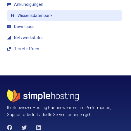
Ankündigungen
Wissensdatenbank
Downloads
Netzwerkstatus
Ticket öffnen
Ihr Schweizer Hosting Partner wenn es um Performance,
Support oder Individuelle Server Lösungen geht.